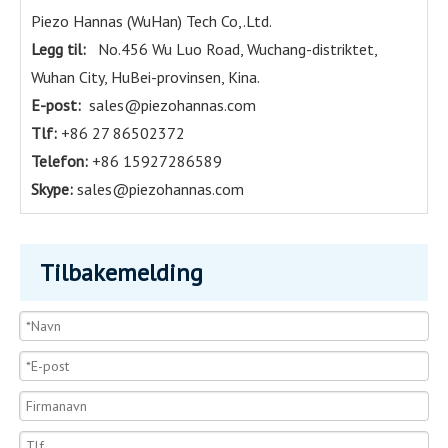
Piezo Hannas (WuHan) Tech Co,.Ltd.
Legg til:
No.456 Wu Luo Road, Wuchang-distriktet,
Wuhan City, HuBei-provinsen, Kina.
E-post:
sales@piezohannas.com
Tlf:
+86 27 86502372
Telefon:
+86 15927286589
Skype:
sales@piezohannas.com
Tilbakemelding