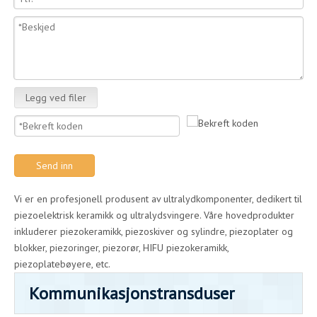
Legg ved filer
Send inn
Vi er en profesjonell produsent av ultralydkomponenter, dedikert til
piezoelektrisk keramikk og ultralydsvingere. Våre hovedprodukter
inkluderer piezokeramikk, piezoskiver og sylindre, piezoplater og
blokker, piezoringer, piezorør, HIFU piezokeramikk,
piezoplatebøyere, etc.
Kommunikasjonstransduser