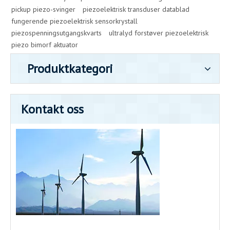
pickup piezo-svinger
piezoelektrisk transduser datablad
fungerende piezoelektrisk sensorkrystall
piezospenningsutgangskvarts
ultralyd forstøver piezoelektrisk
piezo bimorf aktuator
Produktkategori
Kontakt oss