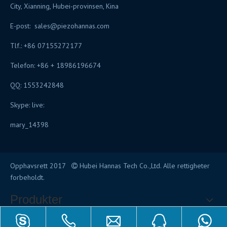
City, Xianning, Hubei-provinsen, Kina
E-post:
sales@piezohannas.com
Tlf.: +86 07155272177
Telefon: +86 + 18986196674
QQ: 1553242848
Skype: live:
mary_14398
Opphavsrett 2017
Hubei Hannas Tech Co.,Ltd. Alle rettigheter

forbeholdt.
Produkter