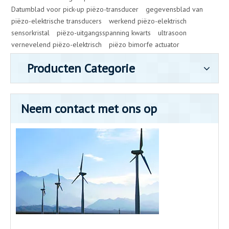
Datumblad voor pick-up piëzo-transducer
gegevensblad van
piëzo-elektrische transducers
werkend piëzo-elektrisch
sensorkristal
piëzo-uitgangsspanning kwarts
ultrasoon
vernevelend piëzo-elektrisch
piëzo bimorfe actuator
Producten Categorie
Neem contact met ons op