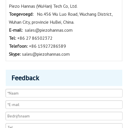
Piezo Hannas (WuHan) Tech Co, Ltd.
Toegevoegd:
No.456 Wu Luo Road, Wuchang District,
Wuhan City, provincie HuBei, China.
E-mail:
sales@piezohannas.com
Tel:
+86 27 86502372
Telefoon:
+86 15927286589
Skype:
sales@piezohannas.com
Feedback