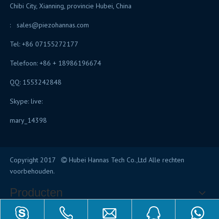
Chibi City, Xianning, provincie Hubei, China
:
sales@piezohannas.com
Tel: +86 07155272177
Telefoon: +86 + 18986196674
QQ: 1553242848
Skype: live:
mary_14398
Copyright 2017
Hubei Hannas Tech Co.,Ltd Alle rechten

voorbehouden.
Producten