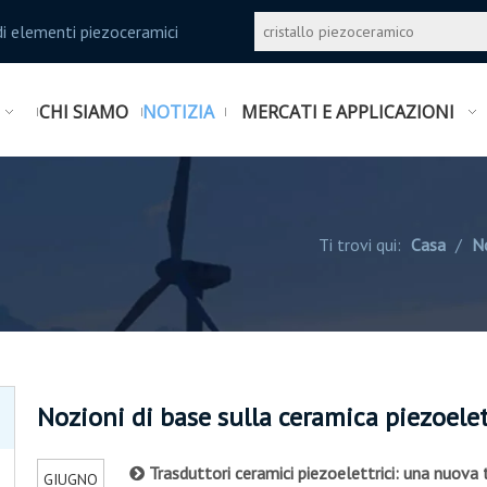
i elementi piezoceramici
CHI SIAMO
NOTIZIA
MERCATI E APPLICAZIONI
Ti trovi qui:
Casa
/
No
Nozioni di base sulla ceramica piezoelet
Trasduttori ceramici piezoelettrici: una nuov
GIUGNO