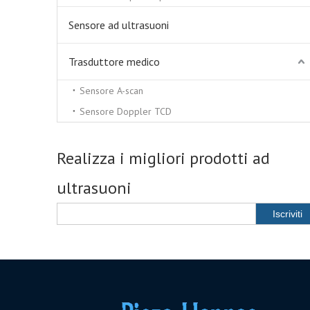
Sensore ad ultrasuoni
Trasduttore medico
Sensore A-scan
Sensore Doppler TCD
Realizza i migliori prodotti ad
ultrasuoni
Iscriviti