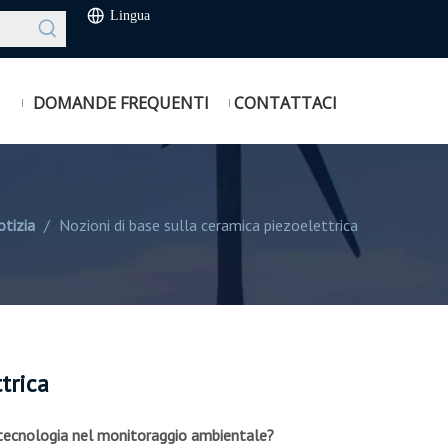
Lingua
DOMANDE FREQUENTI
CONTATTACI
tizia
/
Nozioni di base sulla ceramica piezoelettrica
trica
a tecnologia nel monitoraggio ambientale?