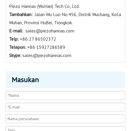
Piezo Hannas (WuHan) Tech Co,.Ltd.
Tambahkan:
Jalan Wu Luo No.456, Distrik Wuchang, Kota
Wuhan, Provinsi HuBei, Tiongkok.
E-mail:
sales@piezohannas.com
Telp:
+86 27 86502372
Telepon:
+86 15927286589
Skype:
sales@piezohannas.com
Masukan