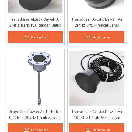
Transduser Akustik Bawah Air
Transduser Akustik Bawah Air
2MHz Berbiaya Rendah untuk
2MHz untuk Pencari Jarak
Pencari Jarak Bawah Laut
Bawah Laut
Menanyakan
Menanyakan
Proyektor Bawah Air Hidrofon
Transduser Akustik Bawah Air
0,02kHz-20kHz Untuk Aplikasi
100KHz Untuk Pengukuran
Oseanografi
Kedalaman
Menanyakan
Menanyakan