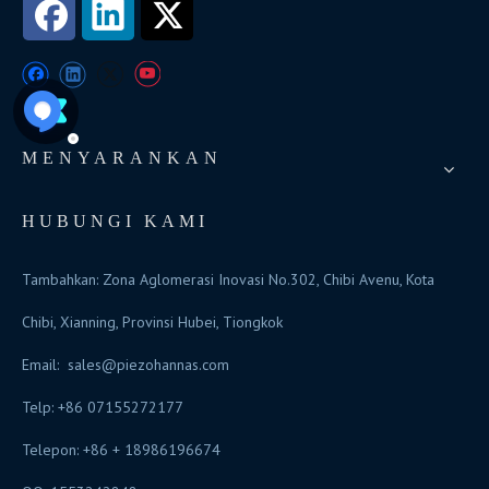
MENYARANKAN
HUBUNGI KAMI
Tambahkan: Zona Aglomerasi Inovasi No.302, Chibi Avenu, Kota
Chibi, Xianning, Provinsi Hubei, Tiongkok
Email:
sales@piezohannas.com
Telp: +86 07155272177
Telepon: +86 + 18986196674