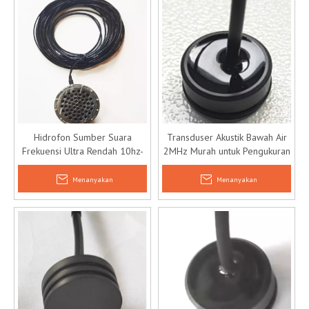
Hidrofon Sumber Suara
Transduser Akustik Bawah Air
Frekuensi Ultra Rendah 10hz-
2MHz Murah untuk Pengukuran
150khz untuk Air Dangkal
Kedalaman
Menanyakan
Menanyakan