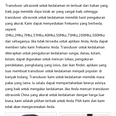
Transduser ultrasonik untuk kedalaman ini terbuat dari bahan yang
baik, juga memiliki daya tolak air yang sangat baik, sehingga
transduser ultrasonik untuk kedalaman memiliki hasil pengukuran
yang akurat. Kami dapat menyediakan frekuensi yang berbeda,
seperti
1Mhz,2Mhz,7Mhz,33Mhz,40Mhz,50Mhz,75Mhz,200Mhz,500Mhz
dan sebagainya. Jika tidak tersedia untuk aplikasi Anda, Anda dapat
memberi tahu kami frekuensi Anda. Transduser untuk kedalaman
diterapkan untuk pengukuran kedalaman sungai, danau, kolam,
kolam, dapat digunakan untuk mencari lokasi, pengukuran
pendekatan, penghalang yang lolos, dan ikan finder, aplikasi yang
luas membuat transduser untuk kedalaman menjadi populer di
banyak bidang. Transduser kami untuk kedalaman memiliki masa
pakai yang lama. Ia selalu dapat mempertahankan kinerja aslinya
yang baik untuk mengukur kedalaman. Jika Anda mencari transduser
ultrasonik China yang akurat untuk kedalaman dengan harga luar
biasa, kami adalah pilihan terbaik untuk Anda. Pilih kami dan kami
tidak akan mengecewakan Anda.