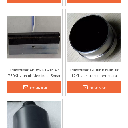
Transduser Akustik Bawah Air
Transduser akustik bawah air
750KHz untuk Memindai Sonar
12KHz untuk sumber suara
bawah air
Menanyakan
Menanyakan