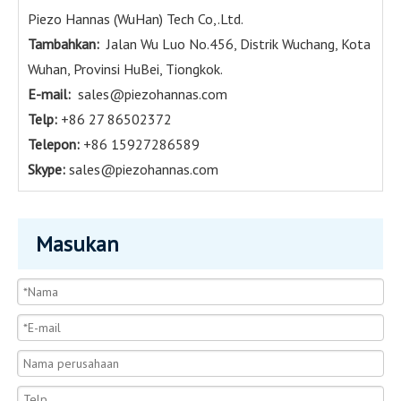
Piezo Hannas (WuHan) Tech Co,.Ltd.
Tambahkan:
Jalan Wu Luo No.456, Distrik Wuchang, Kota
Wuhan, Provinsi HuBei, Tiongkok.
E-mail:
sales@piezohannas.com
Telp:
+86 27 86502372
Telepon:
+86 15927286589
Skype:
sales@piezohannas.com
Masukan