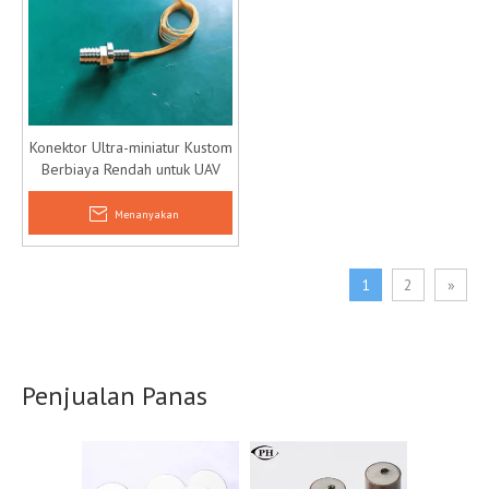
Konektor Ultra-miniatur Kustom
Berbiaya Rendah untuk UAV
Menanyakan
1
2
»
Penjualan Panas