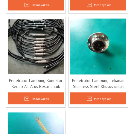
Menanyakan
Menanyakan
Penetrator Lambung Konektor
Penetrator Lambung Tekanan
Kedap Air Arus Besar untuk
Stainless Steel Khusus untuk
Aplikasi Bawah Air
Penelitian Kelautan
Menanyakan
Menanyakan