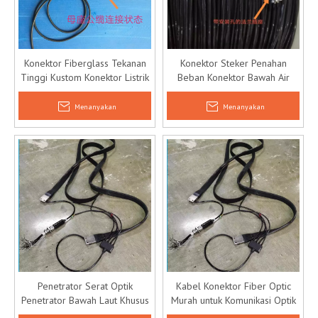
Konektor Fiberglass Tekanan
Konektor Steker Penahan
Tinggi Kustom Konektor Listrik
Beban Konektor Bawah Air
Bawah Laut
untuk ROV
Menanyakan
Menanyakan
Penetrator Serat Optik
Kabel Konektor Fiber Optic
Penetrator Bawah Laut Khusus
Murah untuk Komunikasi Optik
untuk ROV