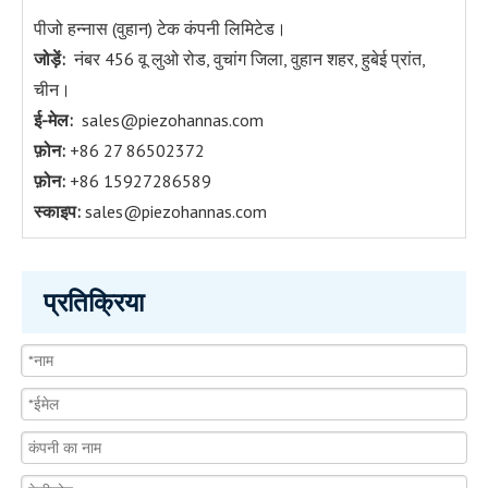
पीजो हन्नास (वुहान) टेक कंपनी लिमिटेड।
जोड़ें:
नंबर 456 वू लुओ रोड, वुचांग जिला, वुहान शहर, हुबेई प्रांत,
चीन।
ई-मेल:
sales@piezohannas.com
फ़ोन:
+86 27 86502372
फ़ोन:
+86 15927286589
स्काइप:
sales@piezohannas.com
प्रतिक्रिया