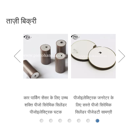
ताज़ी बिक्री
माइक्रोमीट
पीजोइलेक
क्रिस्
इलेक्ट्रिक
कार पार्किंग सेंसर के लिए उच्च
पीजोइलेक्ट्रिक जनरेटर के
पन सेंसर
शक्ति पीजो सिरेमिक सिलेंडर
लिए सस्ते पीजो सिरेमिक
पीजोइलेक्ट्रिक घटक
सिलेंडर पीजेडटी सामग्री