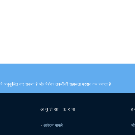
र को अनुकूलित कर सकता है और पेशेवर तकनीकी सहायता प्रदान कर सकता है
अनुशंसा करना
ह
आवेदन मामले
जो