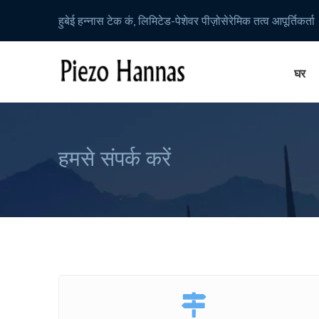
हुबेई हन्नास टेक कं, लिमिटेड-पेशेवर पीज़ोसेरेमिक तत्व आपूर्तिकर्ता
घर
हमसे संपर्क करें
