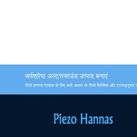
सर्वश्रेष्ठ अल्ट्रासाउंड उत्पाद बनाएं
पीजो हन्नास ग्राहक के लिए सभी आकार के पीजो सिरेमिक और ट्रांसड्यूस