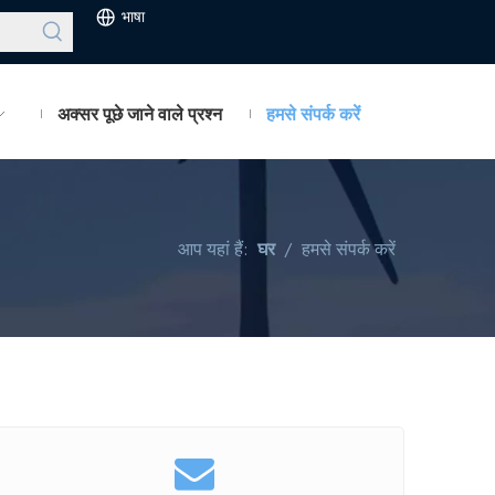
भाषा
अक्सर पूछे जाने वाले प्रश्न
हमसे संपर्क करें
आप यहां हैं:
घर
/
हमसे संपर्क करें
