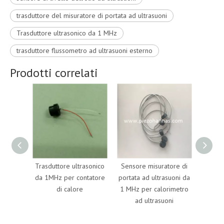
trasduttore del misuratore di portata ad ultrasuoni
Trasduttore ultrasonico da 1 MHz
trasduttore flussometro ad ultrasuoni esterno
Prodotti correlati
Trasduttore ultrasonico
Sensore misuratore di
tr
da 1MHz per contatore
portata ad ultrasuoni da
misurat
di calore
1 MHz per calorimetro
ultras
ad ultrasuoni
al