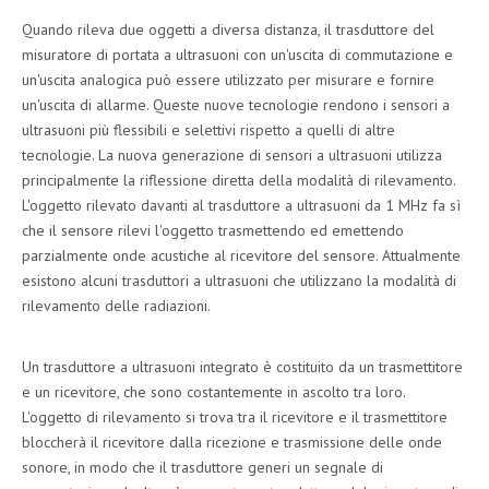
Quando rileva due oggetti a diversa distanza, il trasduttore del
misuratore di portata a ultrasuoni con un'uscita di commutazione e
un'uscita analogica può essere utilizzato per misurare e fornire
un'uscita di allarme. Queste nuove tecnologie rendono i sensori a
ultrasuoni più flessibili e selettivi rispetto a quelli di altre
tecnologie. La nuova generazione di sensori a ultrasuoni utilizza
principalmente la riflessione diretta della modalità di rilevamento.
L'oggetto rilevato davanti al trasduttore a ultrasuoni da 1 MHz fa sì
che il sensore rilevi l'oggetto trasmettendo ed emettendo
parzialmente onde acustiche al ricevitore del sensore. Attualmente
esistono alcuni trasduttori a ultrasuoni che utilizzano la modalità di
rilevamento delle radiazioni.
Un trasduttore a ultrasuoni integrato è costituito da un trasmettitore
e un ricevitore, che sono costantemente in ascolto tra loro.
L'oggetto di rilevamento si trova tra il ricevitore e il trasmettitore
bloccherà il ricevitore dalla ricezione e trasmissione delle onde
sonore, in modo che il trasduttore generi un segnale di