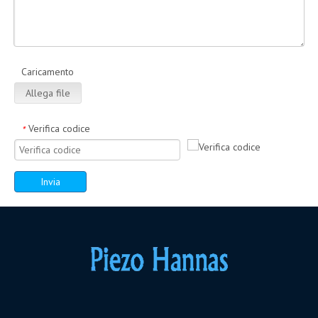
Caricamento
Allega file
Verifica codice
*
Invia