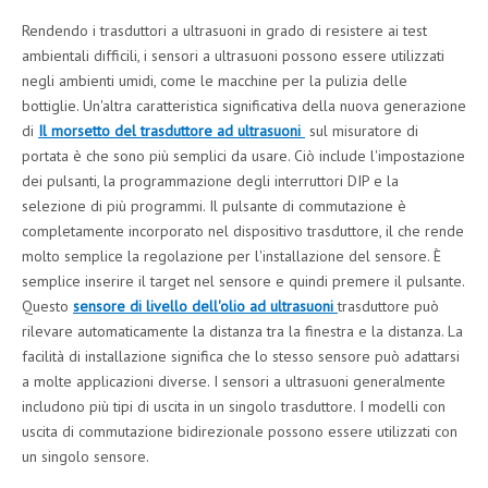
Rendendo i trasduttori a ultrasuoni in grado di resistere ai test
ambientali difficili, i sensori a ultrasuoni possono essere utilizzati
negli ambienti umidi, come le macchine per la pulizia delle
bottiglie. Un'altra caratteristica significativa della nuova generazione
di
Il morsetto del trasduttore ad ultrasuoni
sul misuratore di
portata è che sono più semplici da usare. Ciò include l'impostazione
dei pulsanti, la programmazione degli interruttori DIP e la
selezione di più programmi. Il pulsante di commutazione è
completamente incorporato nel dispositivo trasduttore, il che rende
molto semplice la regolazione per l'installazione del sensore. È
semplice inserire il target nel sensore e quindi premere il pulsante.
Questo
sensore di livello dell'olio ad ultrasuoni
trasduttore può
rilevare automaticamente la distanza tra la finestra e la distanza. La
facilità di installazione significa che lo stesso sensore può adattarsi
a molte applicazioni diverse. I sensori a ultrasuoni generalmente
includono più tipi di uscita in un singolo trasduttore. I modelli con
uscita di commutazione bidirezionale possono essere utilizzati con
un singolo sensore.