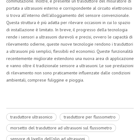
commutazione. Inoltre, è presente un trasduttore del misuratore di
portata a ultrasuoni esterno e corrispondente al circuito elettronico
si trova all'interno dell'alloggiamento del sensore convenzionale.
Questa struttura è più adatta per rilevare occasioni in cui lo spazio
di installazione è limitato. In breve, il progresso della tecnologia
rende i sensori a ultrasuoni durevoli e precisi, ovvero le capacità di
rilevamento odierne, queste nuove tecnologie rendono i trasduttori
a ultrasuoni più semplici, flessibili ed economici. Queste funzionalità
recentemente migliorate estendono una nuova area di applicazione
e vanno oltre il tradizionale sensore a ultrasuoni. Le sue prestazioni
di rilevamento non sono praticamente influenzate dalle condizioni
ambientali, comprese fuliggine e pioggia.
trasduttore ultrasonico
trasduttore per flussometro
morsetto del trasduttore ad ultrasuoni sul flussometro
sensore di livello dell'olio ad ultrasuoni