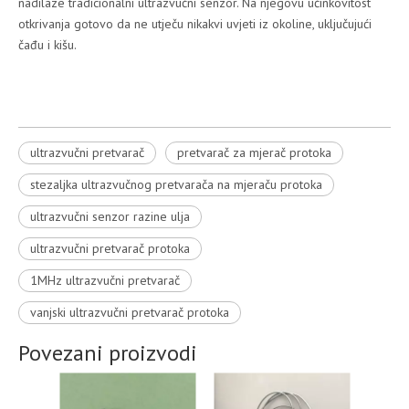
nadilaze tradicionalni ultrazvučni senzor. Na njegovu učinkovitost
otkrivanja gotovo da ne utječu nikakvi uvjeti iz okoline, uključujući
čađu i kišu.
ultrazvučni pretvarač
pretvarač za mjerač protoka
stezaljka ultrazvučnog pretvarača na mjeraču protoka
ultrazvučni senzor razine ulja
ultrazvučni pretvarač protoka
1MHz ultrazvučni pretvarač
vanjski ultrazvučni pretvarač protoka
Povezani proizvodi