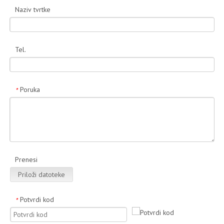
Naziv tvrtke
Tel.
Poruka
*
Prenesi
Priloži datoteke
Potvrdi kod
*