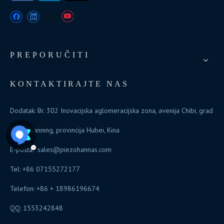
PREPORUČITI
KONTAKTIRAJTE NAS
Dodatak: Br. 302 Inovacijska aglomeracijska zona, avenija Chibi, grad
Chibi, Xianning, provincija Hubei, Kina
E-pošta:
sales@piezohannas.com
Tel: +86 07155272177
Telefon: +86 + 18986196674
QQ: 1553242848