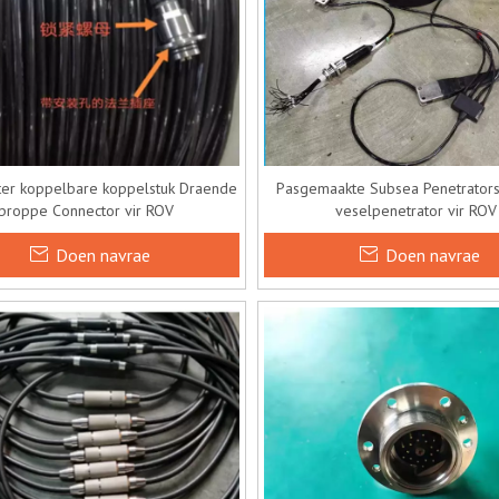
er koppelbare koppelstuk Draende
Pasgemaakte Subsea Penetrators
proppe Connector vir ROV
veselpenetrator vir ROV
Doen navrae
Doen navrae