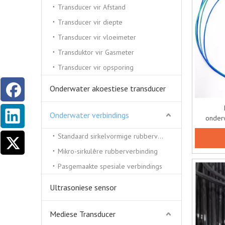
Transducer vir Afstand
Transducer vir diepte
Transducer vir vloeimeter
Transduktor vir Gasmeter
Transducer vir opsporing
Onderwater akoestiese transducer
Onderwater verbindings
onder
Standaard sirkelvormige rubberverbinding
Mikro-sirkulêre rubberverbinding
Pasgemaakte spesiale verbindings
Ultrasoniese sensor
Mediese Transducer