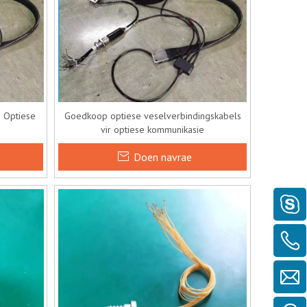
 Optiese
Goedkoop optiese veselverbindingskabels
vir optiese kommunikasie
Doen navrae