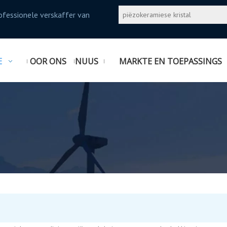
rofessionele verskaffer van
E
OOR ONS
NUUS
MARKTE EN TOEPASSINGS