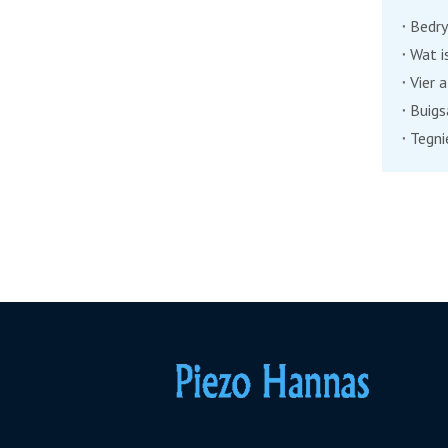
Bedry
Vier 
Buigs