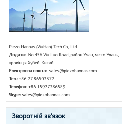
Piezo Hannas (WuHan) Tech Co,.Ltd.
Додати:
No.456 Wu Luo Road, район Учан, місто Ухань,
провінція Хубей, Китай.
Електронна пошта:
sales@piezohannas.com
Тел.:
+86 27 86502372
Телефон:
+86 15927286589
Skype:
sales@piezohannas.com
Зворотній зв'язок