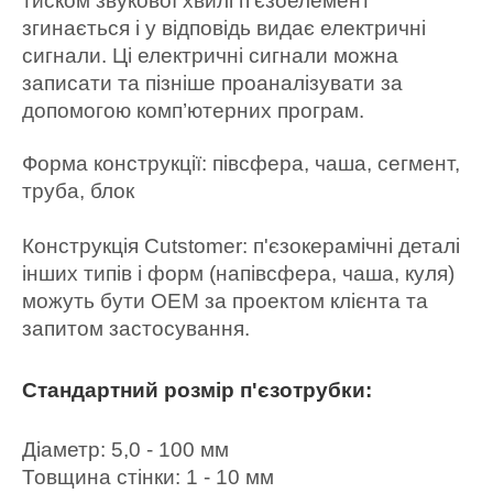
тиском звукової хвилі п'єзоелемент
згинається і у відповідь видає електричні
сигнали. Ці електричні сигнали можна
записати та пізніше проаналізувати за
допомогою комп’ютерних програм.
Форма конструкції: півсфера, чаша, сегмент,
труба, блок
Конструкція Cutstomer: п'єзокерамічні деталі
інших типів і форм (напівсфера, чаша, куля)
можуть бути OEM за проектом клієнта та
запитом застосування.
Стандартний розмір п'єзотрубки:
Діаметр: 5,0 - 100 мм
Товщина стінки: 1 - 10 мм