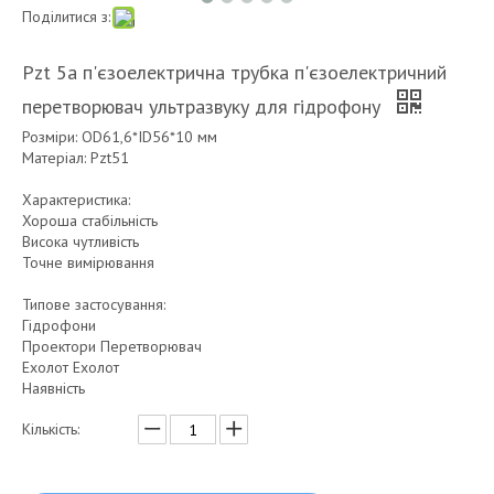
Поділитися з:
Pzt 5a п'єзоелектрична трубка п'єзоелектричний
перетворювач ультразвуку для гідрофону
Розміри: OD61,6*ID56*10 мм
Матеріал: Pzt51
Характеристика:
Хороша стабільність
Висока чутливість
Точне вимірювання
Типове застосування:
Гідрофони
Проектори Перетворювач
Ехолот Ехолот
Наявність
Кількість: