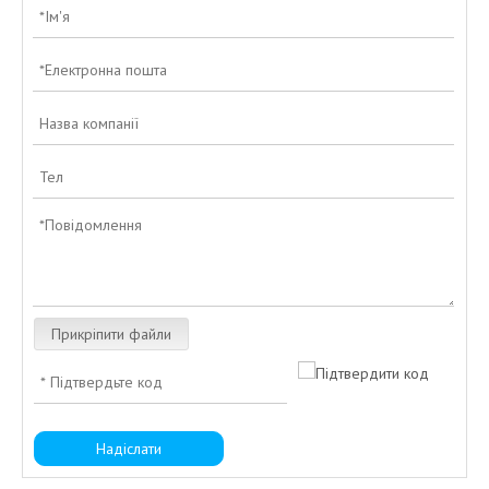
Прикріпити файли
Надіслати