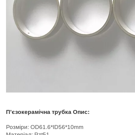
П'єзокерамічна трубка Опис:
Розміри: OD61.6*ID56*10mm
Матеріал: Pzt51