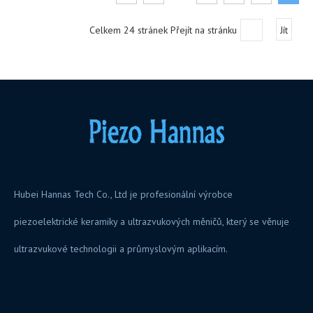
nádrže a nejsou potřeba
Celkem 24 stránek Přejít na stránku
Jít
Hubei Hannas Tech Co., Ltd je profesionální výrobce
piezoelektrické keramiky a ultrazvukových měničů, který se věnuje
ultrazvukové technologii a průmyslovým aplikacím.