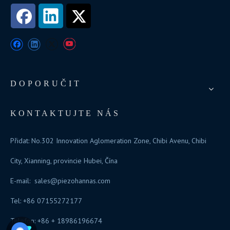
DOPORUČIT
KONTAKTUJTE NÁS
Přidat: No.302 Innovation Aglomeration Zone, Chibi Avenu, Chibi
City, Xianning, provincie Hubei, Čína
E-mail:
sales@piezohannas.com
Tel: +86 07155272177
Telefon: +86 + 18986196674